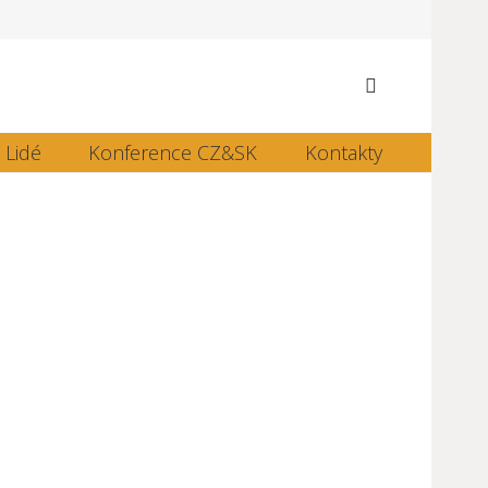
Lidé
Konference CZ&SK
Kontakty